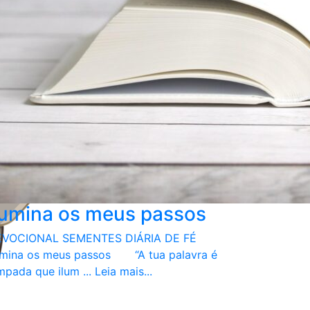
lumina os meus passos
VOCIONAL SEMENTES DIÁRIA DE FÉ
umina os meus passos “A tua palavra é
mpada que ilum ...
Leia mais...