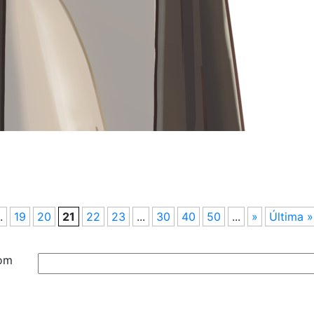
im
.
19
20
21
22
23
...
30
40
50
...
»
Última »
com