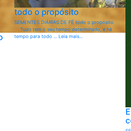
todo o propósito
SEMENTES DIÁRIAS DE FÉ todo o propósito
Tudo tem o seu tempo determinado, e há
o
tempo para todo ...
Leia mais...
E
c
SE