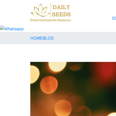
S
HOME
BLOG