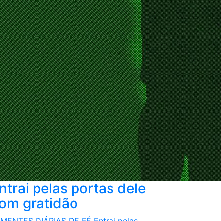
ntrai pelas portas dele
om gratidão
MENTES DIÁRIAS DE FÉ Entrai pelas