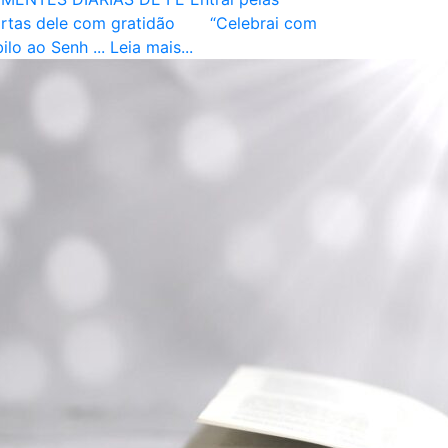
rtas dele com gratidão “Celebrai com
bilo ao Senh ...
Leia mais...