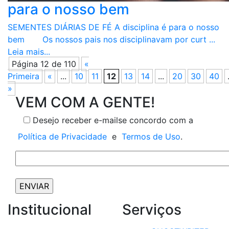
para o nosso bem
SEMENTES DIÁRIAS DE FÉ A disciplina é para o nosso
bem Os nossos pais nos disciplinavam por curt ...
Leia mais...
Página 12 de 110
«
Primeira
«
...
10
11
12
13
14
...
20
30
40
»
VEM COM A GENTE!
Desejo receber e-mails
e concordo com a
Política de Privacidade
e
Termos de Uso
.
Institucional
Serviços