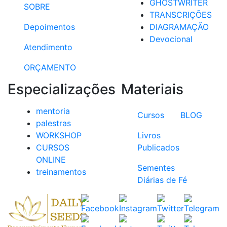
GHOSTWRITER
SOBRE
TRANSCRIÇÕES
Depoimentos
DIAGRAMAÇÃO
Devocional
Atendimento
ORÇAMENTO
Especializações
Materiais
mentoria
Cursos
BLOG
palestras
WORKSHOP
Livros
CURSOS
Publicados
ONLINE
Sementes
treinamentos
Diárias de Fé