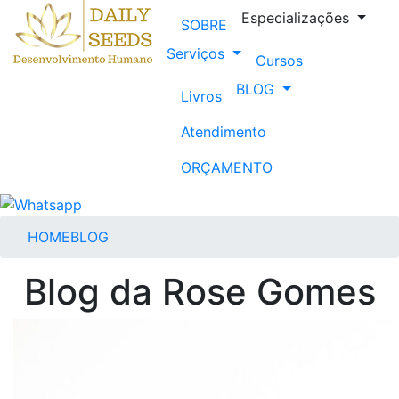
Especializações
SOBRE
Serviços
Cursos
BLOG
Livros
Atendimento
ORÇAMENTO
HOME
BLOG
Blog da Rose Gomes