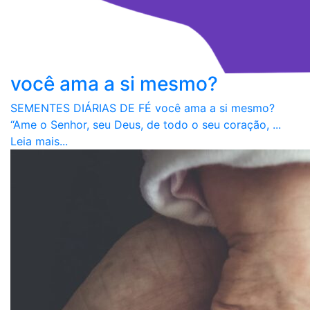
você ama a si mesmo?
SEMENTES DIÁRIAS DE FÉ você ama a si mesmo?
“Ame o Senhor, seu Deus, de todo o seu coração, ...
Leia mais...