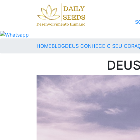
S
HOME
BLOG
DEUS CONHECE O SEU CORA
DEUS