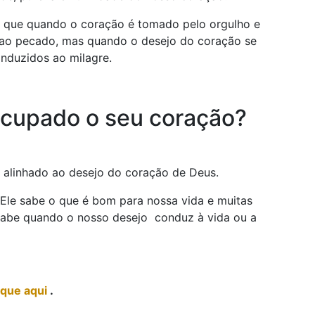
rá que quando o coração é tomado pelo orgulho e
 ao pecado, mas quando o desejo do coração se
onduzidos ao milagre.
ocupado o seu coração?
ja alinhado ao desejo do coração de Deus.
 Ele sabe o que é bom para nossa vida e muitas
sabe quando o nosso desejo conduz à vida ou a
ique aqui
.