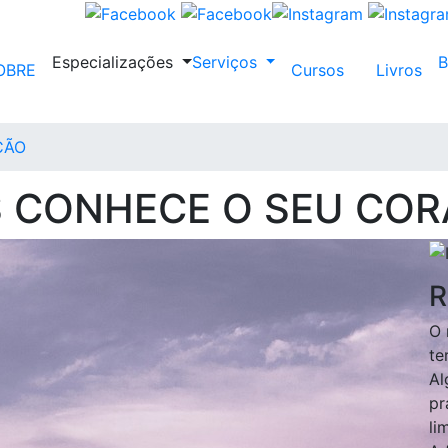
Especializações
Serviços
OBRE
Cursos
Livros
ÇÃO
 CONHECE O SEU CO
R
O 
te
Al
pr
li