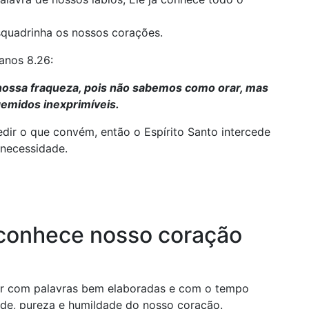
squadrinha os nossos corações.
anos 8.26:
nossa fraqueza, pois não sabemos como orar, mas
gemidos inexprimíveis.
dir o que convém, então o Espírito Santo intercede
 necessidade.
 conhece nosso coração
r com palavras bem elaboradas e com o tempo
ade, pureza e humildade do nosso coração.