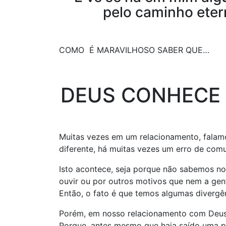
pelo caminho ete
COMO É MARAVILHOSO SABER QUE…
DEUS CONHECE
Muitas vezes em um relacionamento, falamo
diferente, há muitas vezes um erro de com
Isto acontece, seja porque não sabemos no
ouvir ou por outros motivos que nem a gen
Então, o fato é que temos algumas divergê
Porém, em nosso relacionamento com Deus 
Porque, antes mesmo que haja saído uma pa