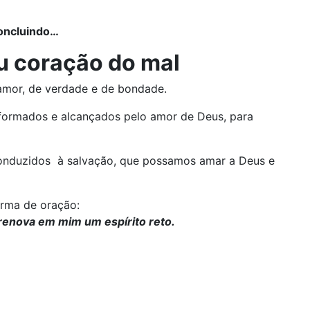
oncluindo…
u coração do mal
amor, de verdade e de bondade.
formados e alcançados pelo amor de Deus, para
conduzidos à salvação, que possamos amar a Deus e
orma de oração:
renova em mim um espírito reto.