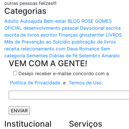
outras pessoas felizes!!!
Categorias
Adulto
Autoajuda
Bem-estar
BLOG ROSE GOMES
OFICIAL
desenvolvimento pessoal
Devocional
escrita
escrita de livros
escritor
Finanças
ghostwriter
LIVROS
Mês de Prevenção ao Suicídio
publicação de livros
receita
relacionamento com Deus
Romance
Sem
categoria
Sementes Diárias de Fé
Setembro Amarelo
VEM COM A GENTE!
Desejo receber e-mails
e concordo com a
Política de Privacidade
e
Termos de Uso
.
Institucional
Serviços