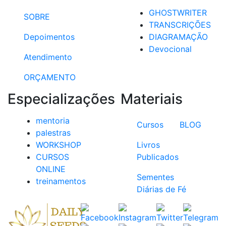
GHOSTWRITER
SOBRE
TRANSCRIÇÕES
Depoimentos
DIAGRAMAÇÃO
Devocional
Atendimento
ORÇAMENTO
Especializações
Materiais
mentoria
Cursos
BLOG
palestras
WORKSHOP
Livros
CURSOS
Publicados
ONLINE
Sementes
treinamentos
Diárias de Fé