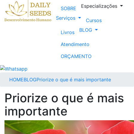
Especializações
SOBRE
Serviços
Cursos
BLOG
Livros
Atendimento
ORÇAMENTO
HOME
BLOG
Priorize o que é mais importante
Priorize o que é mais
importante