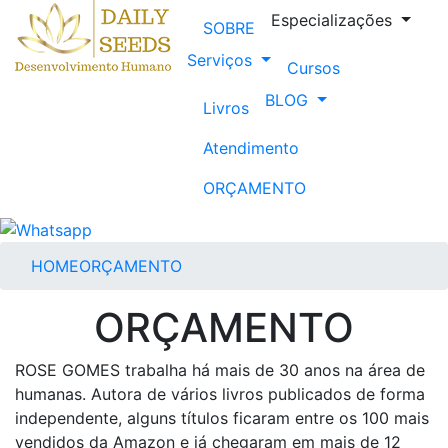
Especializações
SOBRE
Serviços
Cursos
BLOG
Livros
Atendimento
ORÇAMENTO
HOME
ORÇAMENTO
ORÇAMENTO
ROSE GOMES trabalha há mais de 30 anos na área de
humanas. Autora de vários livros publicados de forma
independente, alguns títulos ficaram entre os 100 mais
vendidos da Amazon e já chegaram em mais de 12